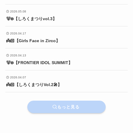
2026.05.08
🐻‍❄️【しろくまつりvol.3】
2026.04.17
👼🏻【Girls Face in Zirco】
2026.04.13
🐻‍❄️【FRONTIER IDOL SUMMIT】
2026.04.07
👼🏻【しろくまつりVol.2🎤】
もっと見る