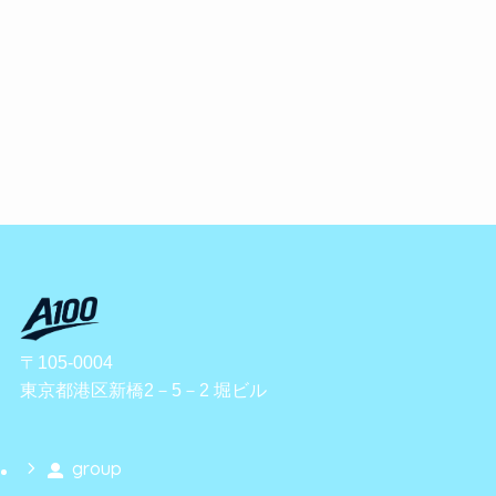
〒105-0004
東京都港区新橋2－5－2 堀ビル
group