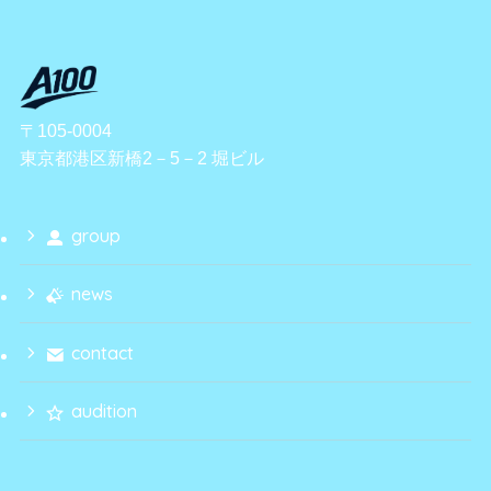
〒105-0004
東京都港区新橋2－5－2 堀ビル
group
news
contact
audition