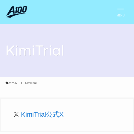
MENU
KimiTrial
ホーム
KimiTrial
ひまりうた公式X
KimiTrial公式X